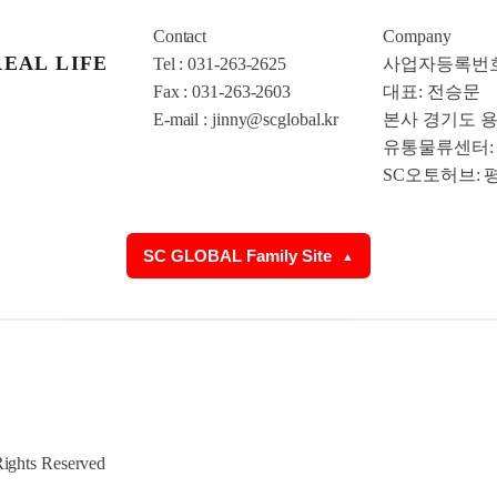
Contact
Company
EAL LIFE
Tel : 031-263-2625
사업자등록번호 : 
Fax : 031-263-2603
대표: 전승문
E-mail : jinny@scglobal.kr
본사 경기도 용
유통물류센터: 
SC오토허브: 
SC GLOBAL Family Site
▲
hts Reserved