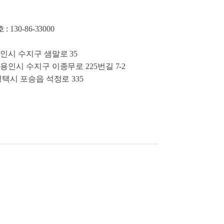
130-86-33000
인시 수지구 샘말로 35
용인시 수지구 이종무로 225번길 7-2
평택시 포승읍 석정로 335