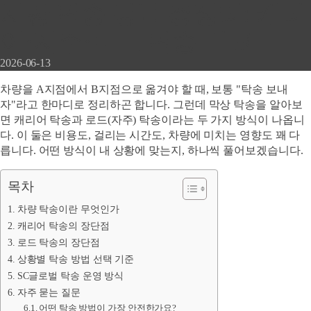
차량 탁송 방법 총정리: 캐리
어·자주·로드 탁송 비교
2026-06-13
차량을 A지점에서 B지점으로 옮겨야 할 때, 보통 "탁송 보내
자"라고 한마디로 정리하곤 합니다. 그런데 막상 탁송을 알아보
면 캐리어 탁송과 로드(자주) 탁송이라는 두 가지 방식이 나옵니
다. 이 둘은 비용도, 걸리는 시간도, 차량에 미치는 영향도 꽤 다
릅니다. 어떤 방식이 내 상황에 맞는지, 하나씩 풀어보겠습니다.
목차
차량 탁송이란 무엇인가
캐리어 탁송의 장단점
로드 탁송의 장단점
상황별 탁송 방법 선택 기준
SC글로벌 탁송 운영 방식
자주 묻는 질문
어떤 탁송 방법이 가장 안전한가요?