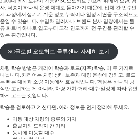
2,000대 동시 보관이 가능한 SC오토허브 인프라 위에서 보관, 검
사, 탁송이 하나의 운영 체계로 돌아가기 때문에, 업체 간 인수인
계 과정에서 생기기 쉬운 정보 누락이나 일정 지연을 구조적으로
줄일 수 있습니다. 수입차 딜러사나 브랜드 본사 입장에서는 물
류 파트너 하나로 입고부터 고객 인도까지 전 구간을 관리할 수
있는 환경입니다.
SC글로벌 오토허브 물류센터 자세히 보기
차량 탁송 방법은 캐리어 탁송과 로드(자주) 탁송, 이 두 가지로
나뉩니다. 캐리어는 차량 상태 보존과 대량 운송에 강하고, 로드
는 빠른 대응과 소량 이동에서 효율적입니다. 핵심은 하나의 방
식만 고집하는 게 아니라, 차량 가치·거리·대수·일정에 따라 유연
하게 고르는 것입니다.
탁송을 검토하고 계신다면, 아래 정보를 먼저 정리해 두세요.
이동 대상 차량의 종류와 가치
출발지와 도착지 간 거리
동시에 이동할 대수