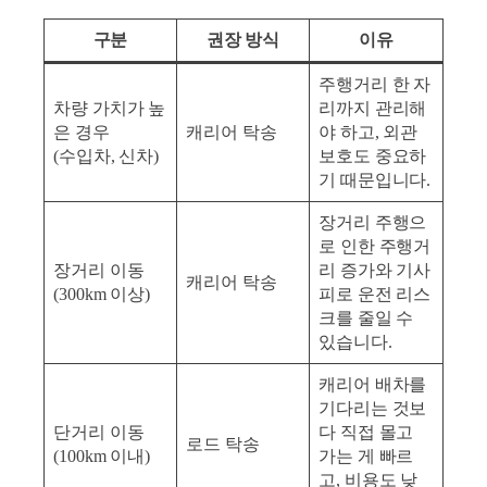
구분
권장 방식
이유
주행거리 한 자
차량 가치가 높
리까지 관리해
은 경우
캐리어 탁송
야 하고, 외관
(수입차, 신차)
보호도 중요하
기 때문입니다.
장거리 주행으
로 인한 주행거
장거리 이동
리 증가와 기사
캐리어 탁송
(300km 이상)
피로 운전 리스
크를 줄일 수
있습니다.
캐리어 배차를
기다리는 것보
단거리 이동
다 직접 몰고
로드 탁송
(100km 이내)
가는 게 빠르
고, 비용도 낮