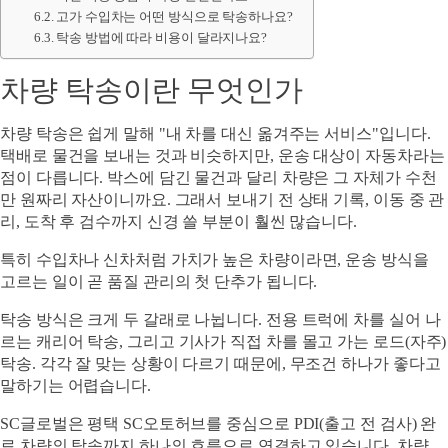
고가 수입차는 어떤 방식으로 탁송하나요?
탁송 방법에 따라 비용이 달라지나요?
차량 탁송이란 무엇인가
차량 탁송은 쉽게 말해 "내 차를 대신 옮겨주는 서비스"입니다.
택배로 물건을 보내는 것과 비슷하지만, 운송 대상이 자동차라는
점이 다릅니다. 박스에 담긴 물건과 달리 차량은 그 자체가 수천
만 원짜리 자산이니까요. 그래서 보내기 전 상태 기록, 이동 중 관
리, 도착 후 검수까지 신경 쓸 부분이 훨씬 많습니다.
특히 수입차나 신차처럼 가치가 높은 차량이라면, 운송 방식을
고르는 일이 곧 품질 관리의 첫 단추가 됩니다.
탁송 방식은 크게 두 갈래로 나뉩니다.
전용 트럭에 차를 실어 나
르는 캐리어 탁송
, 그리고
기사가 직접 차를 몰고 가는 로드(자주)
탁송
. 각각 잘 맞는 상황이 다르기 때문에, 무조건 하나가 좋다고
말하기는 어렵습니다.
SC글로벌은 평택 SC오토허브를 중심으로 PDI(출고 전 검사) 완
료 차량의 탁송까지 하나의 흐름으로 연결하고 있습니다. 차량