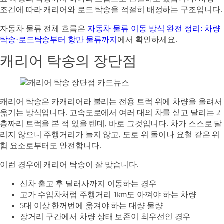
조건에 따라 캐리어와 로드 탁송을 적절히 배정하는 구조입니다.
자동차 물류 전체 흐름은
자동차 물류 이동 방식 완전 정리: 차량
탁송·로드탁송부터 항만 물류까지
에서 확인하세요.
캐리어 탁송의 장단점
캐리어 탁송은 카캐리어라 불리는 전용 트럭 위에 차량을 올려서
옮기는 방식입니다. 고속도로에서 여러 대의 차를 싣고 달리는 2
층짜리 트럭을 본 적 있을 텐데, 바로 그것입니다. 차가 스스로 달
리지 않으니 주행거리가 늘지 않고, 도로 위 돌이나 요철 같은 위
험 요소로부터도 안전합니다.
이런 경우에 캐리어 탁송이 잘 맞습니다.
신차 출고 후 딜러사까지 이동하는 경우
고가 수입차처럼 주행거리 1km도 아껴야 하는 차량
5대 이상 한꺼번에 옮겨야 하는 대량 물량
장거리 구간에서 차량 상태 보존이 최우선인 경우