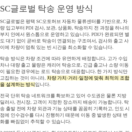
SC글로벌 탁송 운영 방식
SC글로벌은
평택 SC오토허브 자동차 물류센터를 기반으로, 차
량 입고부터 PDI 검사, 보관, 상품화, 탁송까지 전 과정을 하나의
부지 안에서 원스톱으로 운영
하고 있습니다. PDI가 완료되면 별
도 대기 없이 곧바로 탁송이 연결되는 구조여서, 검사와 출고 사
이에 차량이 멈춰 있는 빈 시간을 최소화할 수 있습니다.
탁송 방식은 차량 조건에 따라 유연하게 배정
합니다. 고가 수입
차나 대량 출고 물량은 캐리어 탁송으로, 긴급 출고나 소량 이동
이 필요한 경우에는 로드 탁송으로 대응합니다. 한 가지 방식만
고집하는 것이 아니라,
차량 가치·거리·일정에 맞춰 최적의 조합
을 설계하는 방식
입니다.
전국 단위 탁송 네트워크를 확보하고 있어 수도권은 물론 지방
딜러사, 전시장, 고객이 지정한 장소까지 배송이 가능합니다. 탁
송 출발 전에 차량 외관과 기능 상태를 꼼꼼히 기록하고, 인도 시
점에 인수검수를 다시 진행하기 때문에 이동 중 발생한 상태 변
화를 빠짐없이 추적할 수 있습니다.