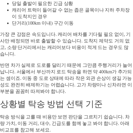
당일 출발이 필요한 긴급 상황
캐리어 트럭이 들어갈 수 없는 좁은 골목이나 지하 주차장
이 도착지인 경우
단거리(100km 이내) 구간 이동
가장 큰 강점은 속도입니다. 캐리어 배차를 기다릴 필요 없이, 기
사만 배정되면 바로 출발할 수 있습니다. 도착지 제약도 거의 없
고, 소량 단거리에서는 캐리어보다 비용이 적게 드는 경우도 많
습니다.
반면 차가 실제로 도로를 달리기 때문에 그만큼 주행거리가 늘어
납니다. 서울에서 부산까지 로드 탁송을 하면 약 400km가 추가되
는 셈이죠. 이동 중 도로 상태에 따라 작은 외관 손상이 생길 가능
성도 완전히 배제하기는 어렵습니다. 고가 차량이나 신차라면 이
부분을 꼼꼼히 따져봐야 합니다.
상황별 탁송 방법 선택 기준
탁송 방식을 고를 때 비용만 보면 판단을 그르치기 쉽습니다. 차
량 가치, 이동 거리, 대수, 긴급도를 함께 놓고 봐야 합니다. 아래
비교표를 참고해 보세요.