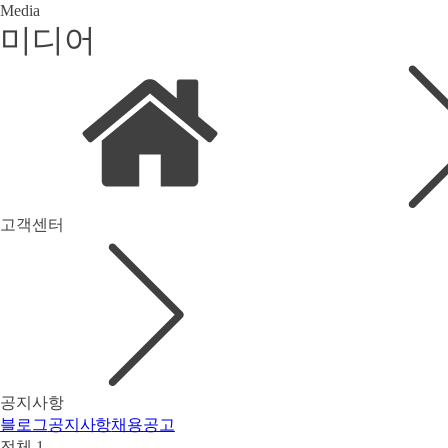
Media
미디어
고객센터
공지사항
블로그
공지사항
채용공고
전체 1