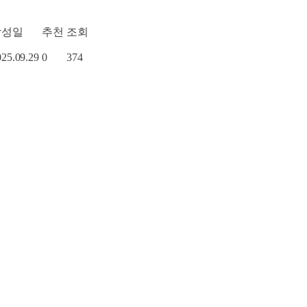
작성일
추천
조회
025.09.29
0
374