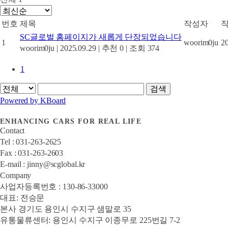
번호
제목
작성자
SC글로벌 홈페이지가 새롭게 단장되었습니다
1
woorim0ju
2
woorim0ju
|
2025.09.29
|
추천 0
|
조회 374
1
검색
Powered by KBoard
ENHANCING CARS FOR REAL LIFE
Contact
Tel : 031-263-2625
Fax : 031-263-2603
E-mail : jinny@scglobal.kr
Company
사업자등록번호 : 130-86-33000
대표: 전승문
본사 경기도 용인시 수지구 샘말로 35
유통물류센터: 용인시 수지구 이종무로 225번길 7-2