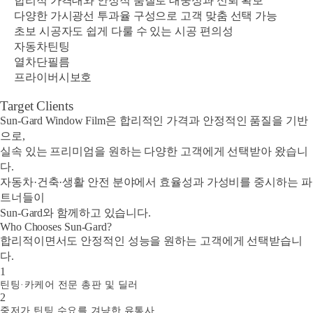
합리적 가격대와 안정적 품질로 대중성과 신뢰 확보
다양한 가시광선 투과율 구성으로 고객 맞춤 선택 가능
초보 시공자도 쉽게 다룰 수 있는 시공 편의성
자동차틴팅
열차단필름
프라이버시보호
Target Clients
Sun-Gard Window Film은 합리적인 가격과 안정적인 품질을 기반
으로,
실속 있는 프리미엄을 원하는 다양한 고객에게 선택받아 왔습니
다.
자동차·건축·생활 안전 분야에서 효율성과 가성비를 중시하는 파
트너들이
Sun-Gard와 함께하고 있습니다.
Who Chooses Sun-Gard?
합리적이면서도 안정적인 성능을 원하는 고객에게 선택받습니
다.
1
틴팅·카케어 전문 총판 및 딜러
2
중저가 틴팅 수요를 겨냥한 유통사