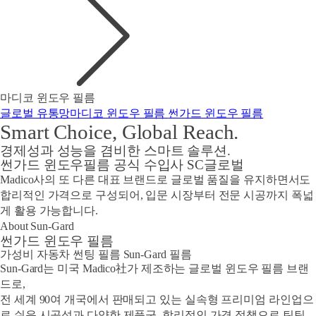
마디코 윈도우 필름
글로벌 유통망
마디코 윈도우 필름
썬가드 윈도우 필름
Smart Choice,
Global Reach.
경제성과 성능을 겸비
한 스마트 솔루션.
썬가드 윈도우필름 공식 수입사 SC글로벌
Madico사의 또 다른 대표 브랜드로 글로벌 품질을 유지하면서도
합리적인 가격으로 구성되어, 입문 시장부터 전문 시공까지 폭넓
게 활용 가능합니다.
About Sun-Gard
썬가드 윈도우 필름
가성비 자동차 썬팅 필름 Sun-Gard 필름
Sun-Gard는 미국 Madico社가 제조하는 글로벌 윈도우 필름 브랜
드로,
전 세계 90여 개국에서 판매되고 있는 실속형 프리미엄 라인업으
로 쉬운 시공성과 다양한 제품군, 합리적인 가격 정책으로 틴팅