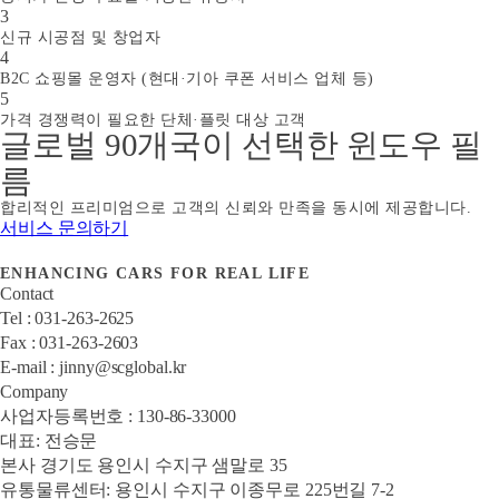
3
신규 시공점 및 창업자
4
B2C 쇼핑몰 운영자 (현대·기아 쿠폰 서비스 업체 등)
5
가격 경쟁력이 필요한 단체·플릿 대상 고객
글로벌 90개국이 선택한 윈도우 필
름
합리적인 프리미엄으로 고객의 신뢰와 만족을 동시에 제공합니다.
서비스 문의하기
ENHANCING CARS FOR REAL LIFE
Contact
Tel : 031-263-2625
Fax : 031-263-2603
E-mail : jinny@scglobal.kr
Company
사업자등록번호 : 130-86-33000
대표: 전승문
본사 경기도 용인시 수지구 샘말로 35
유통물류센터: 용인시 수지구 이종무로 225번길 7-2