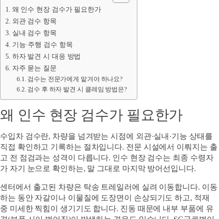
왜 인수 현장 검수가 필요한가
외관 검수 항목
실내 검수 항목
기능·주행 검수 항목
하자 발견 시 대응 방법
자주 묻는 질문
검수는 전문가에게 맡겨야 하나요?
검수 후 하자 발견 시 클레임 방법은?
왜 인수 현장 검수가 필요한가
수입차 검수란, 차량을 넘겨받는 시점에 외관·실내·기능 상태를
직접 확인하고 기록하는 절차입니다. 전문 시설에서 이뤄지는 출
고 전 점검과는 성격이 다릅니다. 인수 현장 검수는 최종 수령자
가 자기 눈으로 확인하는, 말 그대로 마지막 방어선입니다.
센터에서 출고된 차량은 탁송 트레일러에 실려 이동합니다. 이동
하는 동안 자갈이나 이물질에 도장면이 손상되기도 하고, 적재
중 미세한 찍힘이 생기기도 합니다. 진동 때문에 내부 부품에 유