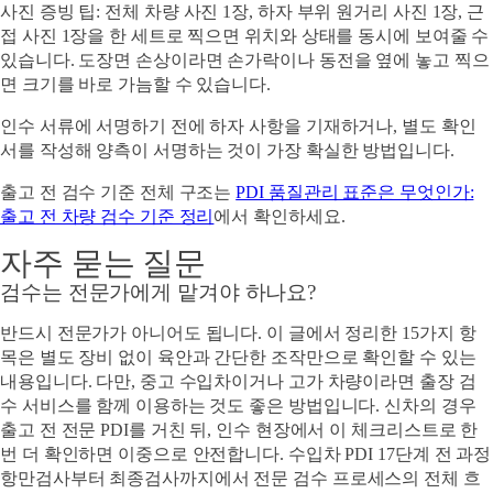
사진 증빙 팁
: 전체 차량 사진 1장, 하자 부위 원거리 사진 1장, 근
접 사진 1장을 한 세트로 찍으면 위치와 상태를 동시에 보여줄 수
있습니다. 도장면 손상이라면 손가락이나 동전을 옆에 놓고 찍으
면 크기를 바로 가늠할 수 있습니다.
인수 서류에 서명하기 전에 하자 사항을 기재하거나, 별도 확인
서를 작성해 양측이 서명하는 것이 가장 확실한 방법입니다.
출고 전 검수 기준 전체 구조는
PDI 품질관리 표준은 무엇인가:
출고 전 차량 검수 기준 정리
에서 확인하세요.
자주 묻는 질문
검수는 전문가에게 맡겨야 하나요?
반드시 전문가가 아니어도 됩니다. 이 글에서 정리한 15가지 항
목은 별도 장비 없이 육안과 간단한 조작만으로 확인할 수 있는
내용입니다. 다만, 중고 수입차이거나 고가 차량이라면 출장 검
수 서비스를 함께 이용하는 것도 좋은 방법입니다. 신차의 경우
출고 전 전문 PDI를 거친 뒤, 인수 현장에서 이 체크리스트로 한
번 더 확인하면 이중으로 안전합니다. 수입차 PDI 17단계 전 과정
항만검사부터 최종검사까지에서 전문 검수 프로세스의 전체 흐