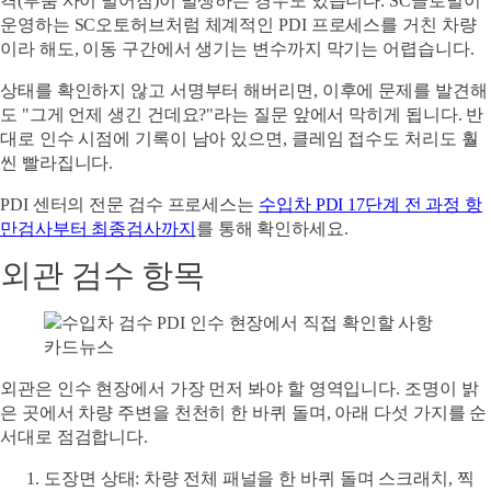
격(부품 사이 벌어짐)이 발생하는 경우도 있습니다. SC글로벌이
운영하는 SC오토허브처럼 체계적인 PDI 프로세스를 거친 차량
이라 해도, 이동 구간에서 생기는 변수까지 막기는 어렵습니다.
상태를 확인하지 않고 서명부터 해버리면, 이후에 문제를 발견해
도 "그게 언제 생긴 건데요?"라는 질문 앞에서 막히게 됩니다. 반
대로 인수 시점에 기록이 남아 있으면, 클레임 접수도 처리도 훨
씬 빨라집니다.
PDI 센터의 전문 검수 프로세스는
수입차 PDI 17단계 전 과정 항
만검사부터 최종검사까지
를 통해 확인하세요.
외관 검수 항목
외관은 인수 현장에서 가장 먼저 봐야 할 영역입니다. 조명이 밝
은 곳에서 차량 주변을 천천히 한 바퀴 돌며, 아래 다섯 가지를 순
서대로 점검합니다.
도장면 상태
: 차량 전체 패널을 한 바퀴 돌며 스크래치, 찍