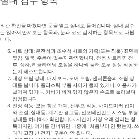
실내 검수 항목
외관 확인을 마쳤다면 문을 열고 실내로 들어갑니다. 실내 검수
는 앉아서 만져보는 항목과, 눈과 코로 감지하는 항목으로 나뉩
니다.
시트 상태
: 운전석과 조수석 시트의 가죽(또는 직물) 표면에
찢김, 얼룩, 주름이 없는지 확인합니다. 전동 시트라면 전
후, 상하, 리클라이닝 조절을 하나씩 눌러 모두 정상 작동하
는지 테스트합니다.
내장 트림 상태
: 대시보드, 도어 트림, 센터콘솔의 조립 상
태를 봅니다. 플라스틱 부품 사이가 들떠 있거나, 이음새가
벌어져 있거나, 커버가 빠져 있지 않은지 손으로 눌러보며
점검합니다.
전장 작동
: 모든 창문 개폐, 선루프 작동, 사이드미러 접이
와 조절, 실내등, 계기판 경고등, 인포테인먼트 시스템 부팅
상태를 하나하나 확인합니다. 시간이 가장 오래 걸리는 항
목이지만, 여기를 건너뛰면 나중에 "처음부터 안 됐는지, 쓰
다가 고장 난 건지" 구분이 안 됩니다.