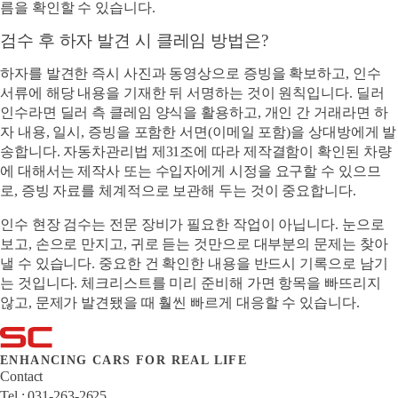
름을 확인할 수 있습니다.
검수 후 하자 발견 시 클레임 방법은?
하자를 발견한 즉시 사진과 동영상으로 증빙을 확보하고, 인수
서류에 해당 내용을 기재한 뒤 서명하는 것이 원칙입니다. 딜러
인수라면 딜러 측 클레임 양식을 활용하고, 개인 간 거래라면 하
자 내용, 일시, 증빙을 포함한 서면(이메일 포함)을 상대방에게 발
송합니다. 자동차관리법 제31조에 따라 제작결함이 확인된 차량
에 대해서는 제작사 또는 수입자에게 시정을 요구할 수 있으므
로, 증빙 자료를 체계적으로 보관해 두는 것이 중요합니다.
인수 현장 검수는 전문 장비가 필요한 작업이 아닙니다. 눈으로
보고, 손으로 만지고, 귀로 듣는 것만으로 대부분의 문제는 찾아
낼 수 있습니다. 중요한 건 확인한 내용을 반드시 기록으로 남기
는 것입니다. 체크리스트를 미리 준비해 가면 항목을 빠뜨리지
않고, 문제가 발견됐을 때 훨씬 빠르게 대응할 수 있습니다.
ENHANCING CARS FOR REAL LIFE
Contact
Tel : 031-263-2625