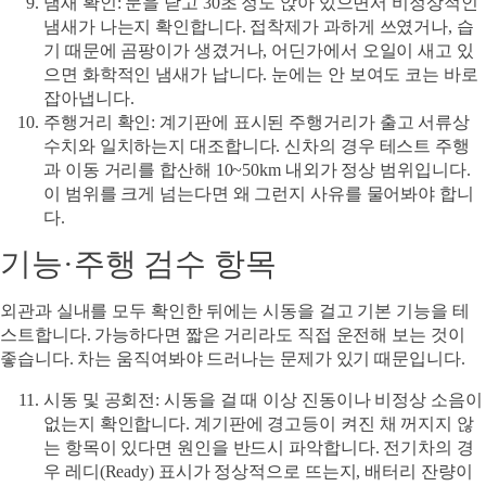
냄새 확인
: 문을 닫고 30초 정도 앉아 있으면서 비정상적인
냄새가 나는지 확인합니다. 접착제가 과하게 쓰였거나, 습
기 때문에 곰팡이가 생겼거나, 어딘가에서 오일이 새고 있
으면 화학적인 냄새가 납니다. 눈에는 안 보여도 코는 바로
잡아냅니다.
주행거리 확인
: 계기판에 표시된 주행거리가 출고 서류상
수치와 일치하는지 대조합니다. 신차의 경우 테스트 주행
과 이동 거리를 합산해 10~50km 내외가 정상 범위입니다.
이 범위를 크게 넘는다면 왜 그런지 사유를 물어봐야 합니
다.
기능·주행 검수 항목
외관과 실내를 모두 확인한 뒤에는 시동을 걸고 기본 기능을 테
스트합니다. 가능하다면 짧은 거리라도 직접 운전해 보는 것이
좋습니다. 차는 움직여봐야 드러나는 문제가 있기 때문입니다.
시동 및 공회전
: 시동을 걸 때 이상 진동이나 비정상 소음이
없는지 확인합니다. 계기판에 경고등이 켜진 채 꺼지지 않
는 항목이 있다면 원인을 반드시 파악합니다. 전기차의 경
우 레디(Ready) 표시가 정상적으로 뜨는지, 배터리 잔량이